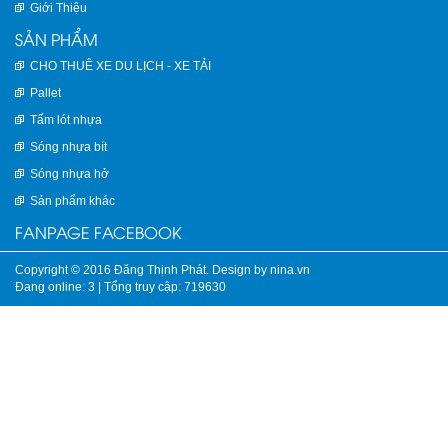
Giới Thiệu
SẢN PHẨM
CHO THUÊ XE DU LỊCH - XE TẢI
Pallet
Tấm lót nhựa
Sóng nhựa bít
Sóng nhựa hở
Sản phẩm khác
FANPAGE FACEBOOK
Copyright © 2016 Đăng Thịnh Phát. Design by nina.vn
Đang online: 3
|
Tổng truy cập: 719630