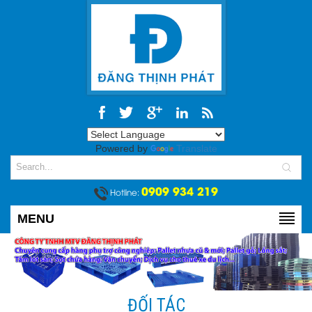
Powered by
Translate
0909 934 219
Hotline:
MENU
ĐỐI TÁC