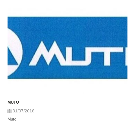
MUTO
31/07/2016
Muto