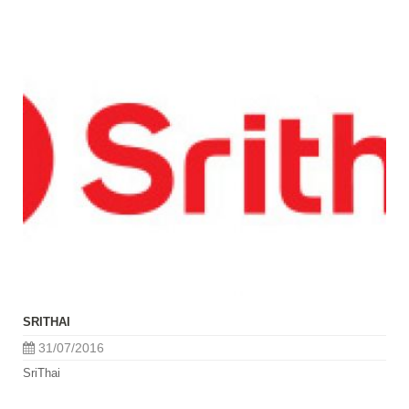
SRITHAI
31/07/2016
SriThai