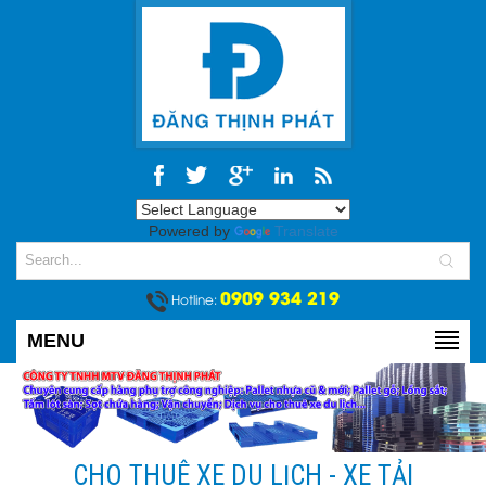
Powered by
Translate
0909 934 219
Hotline:
MENU
CHO THUÊ XE DU LỊCH - XE TẢI