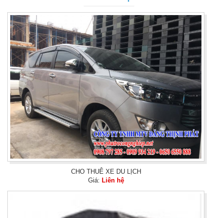
CHO THUÊ XE DU LỊCH
Giá:
Liên hệ