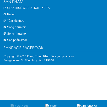
SẢN PHẨM
CHO THUÊ XE DU LỊCH - XE TẢI
Pallet
Tấm lót nhựa
Sóng nhựa bít
Sóng nhựa hở
Sản phẩm khác
FANPAGE FACEBOOK
Copyright © 2016 Đăng Thịnh Phát. Design by nina.vn
Đang online: 3
|
Tổng truy cập: 719646
Gọi điện
SMS
Chỉ Đường