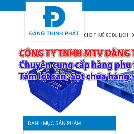
CHO THUÊ XE DU LỊCH - X
DANH MỤC SẢN PHẨM