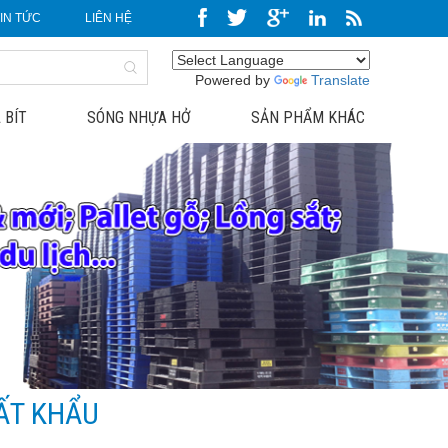
TIN TỨC
LIÊN HỆ
Powered by
Translate
 BÍT
SÓNG NHỰA HỞ
SẢN PHẨM KHÁC
ẤT KHẨU