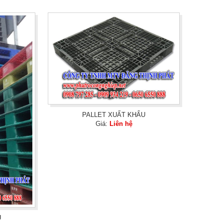
PALLET XUẤT KHẨU
Giá:
Liên hệ
U