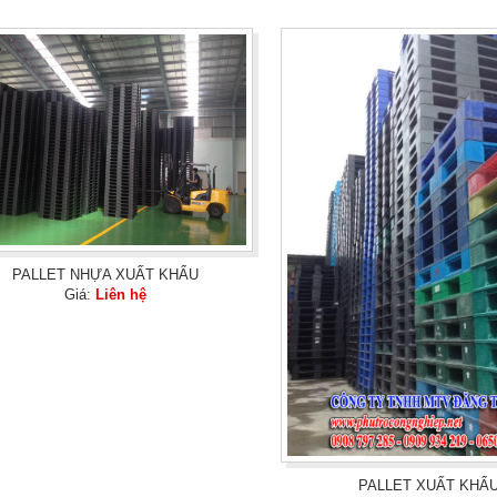
PALLET NHỰA XUẤT KHẨU
Giá:
Liên hệ
PALLET XUẤT KHẨ