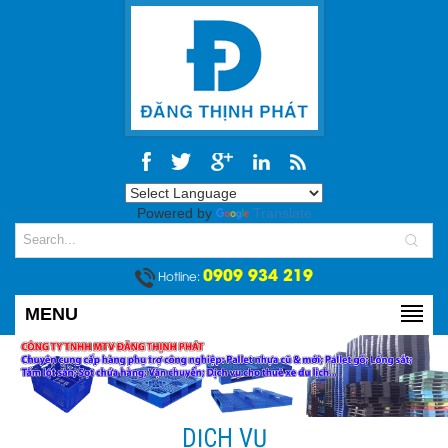
Powered by
Translate
0909 934 219
Hotline:
MENU
DỊCH VỤ