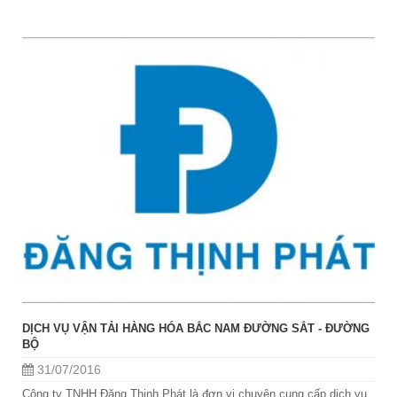
DỊCH VỤ VẬN TẢI HÀNG HÓA BẮC NAM ĐƯỜNG SẮT - ĐƯỜNG
BỘ
31/07/2016
Công ty TNHH Đăng Thịnh Phát là đơn vị chuyên cung cấp dịch vụ