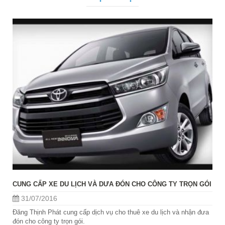
CUNG CẤP XE DU LỊCH VÀ DƯA ĐÓN CHO CÔNG TY TRỌN GÓI
31/07/2016
Đăng Thịnh Phát cung cấp dịch vụ cho thuê xe du lịch và nhận đưa
đón cho công ty trọn gói.