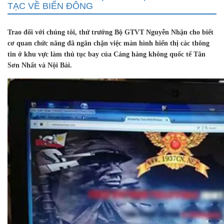
TẠC VỀ BIỂN ĐÔNG
Trao đổi với chúng tôi, thứ trưởng Bộ GTVT Nguyễn Nhận cho biết
cơ quan chức năng đã ngăn chặn việc màn hình hiển thị các thông
tin ở khu vực làm thủ tục bay của Cảng hàng không quốc tế Tân
Sơn Nhất và Nội Bài.