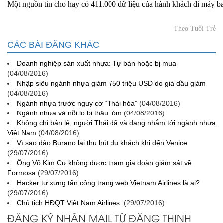
Một nguồn tin cho hay có 411.000 dữ liệu của hành khách đi máy bay
Theo
Tuổi Trẻ
CÁC BÀI ĐĂNG KHÁC
Doanh nghiệp sản xuất nhựa: Tự bán hoặc bị mua
(04/08/2016)
Nhập siêu ngành nhựa giảm 750 triệu USD do giá dầu giảm
(04/08/2016)
Ngành nhựa trước nguy cơ “Thái hóa”
(04/08/2016)
Ngành nhựa và nỗi lo bị thâu tóm
(04/08/2016)
Không chỉ bán lẻ, người Thái đã và đang nhắm tới ngành nhựa
Việt Nam
(04/08/2016)
Vì sao đảo Burano lại thu hút du khách khi đến Venice
(29/07/2016)
Ông Võ Kim Cự không được tham gia đoàn giám sát về
Formosa
(29/07/2016)
Hacker tự xưng tấn công trang web Vietnam Airlines là ai?
(29/07/2016)
Chủ tịch HĐQT Việt Nam Airlines:
(29/07/2016)
ĐĂNG KÝ NHẬN MAIL TỪ ĐĂNG THỊNH