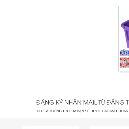
ĐĂNG KÝ NHẬN MAIL TỪ ĐĂNG T
TẤT CẢ THÔNG TIN CỦA BẠN SẼ ĐƯỢC BẢO MẬT HOÀN