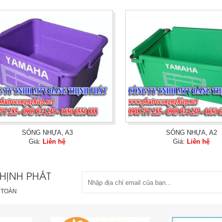
SÓNG NHỰA, A3
SÓNG NHỰA, A2
Giá:
Liên hệ
Giá:
Liên hệ
HỊNH PHÁT
 TOÀN