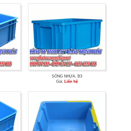
SÓNG NHỰA, B3
Giá:
Liên hệ