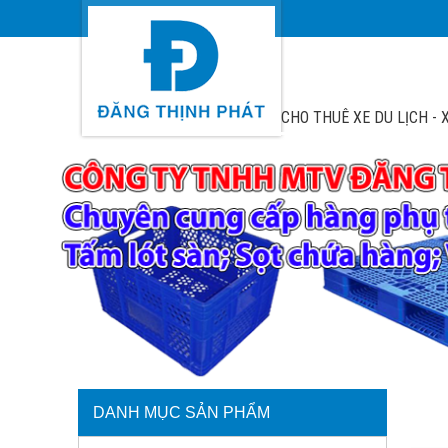
CHO THUÊ XE DU LỊCH - X
DANH MỤC SẢN PHẨM