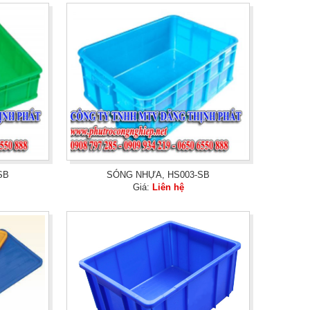
SB
SÓNG NHỰA, HS003-SB
Giá:
Liên hệ