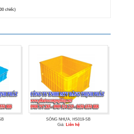
00 chiếc)
SB
SÓNG NHỰA, HS019-SB
Giá:
Liên hệ