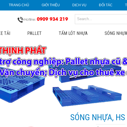
TRANG CHỦ
GIỚI THIỆU
DỊCH VỤ
ĐỐI TÁC
0909 934 219
Hotline:
E TẢI
PALLET
TẤM LÓT NHỰA
SÓNG NHỰA
SÓNG NHỰA, HS 