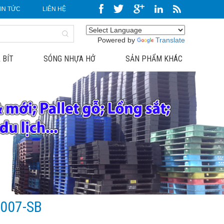
TIN TỨC
LIÊN HỆ
Powered by
Translate
 BÍT
SÓNG NHỰA HỞ
SẢN PHẨM KHÁC
007-SB