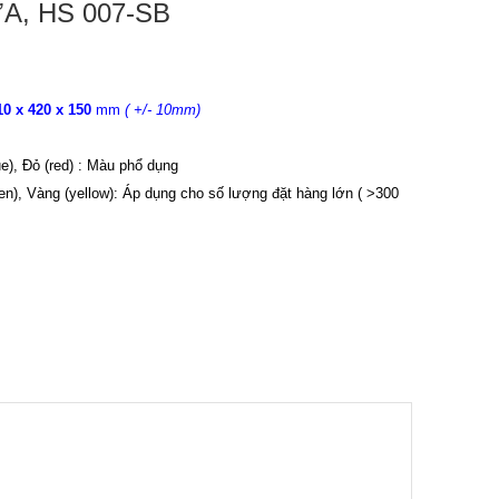
, HS 007-SB
10 x 420 x 150
mm
( +/- 10mm)
, Đỏ (red) : Màu phổ dụng
), Vàng (yellow): Áp dụng cho số lượng đặt hàng lớn ( >300