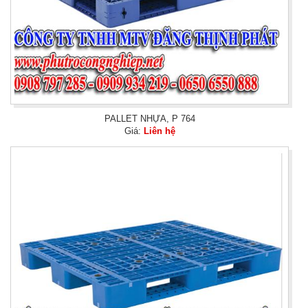
PALLET NHỰA, P 764
Giá:
Liên hệ