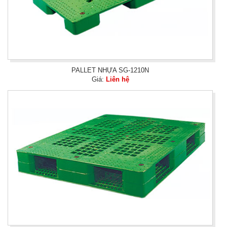
PALLET NHỰA SG-1210N
Giá:
Liên hệ