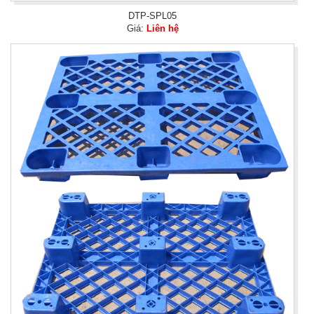
DTP-SPL05
Giá:
Liên hệ