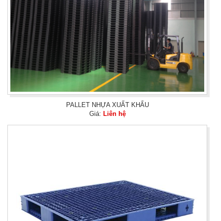
PALLET NHỰA XUẤT KHẨU
Giá:
Liên hệ