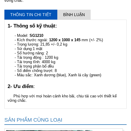
vững chắc.
THÔNG TIN CHI TIẾT
BÌNH LUẬN
1- Thông số kỹ thuật:
- Model:
SG1210
- Kích thước ngoài:
1200 x 1000 x 145
mm (+/- 2%)
- Trọng lượng: 21,85 +/- 0,2 kg
- Sử dụng:1 mặt
- Số hướng nâng: 2
- Tải trọng động : 1200 kg
- Tải trọng tĩnh: 4000 kg
- Tải trọng phân bố đều
- Số điểm chống trượt: 8
- Màu sắc: Xanh dương (blue), Xanh lá cây (green)
2- Ưu điểm
:
Phù hợp với mọi hoàn cảnh kho bãi, chịu tải cao với thiết kế
vững chắc.
SẢN PHẨM CÙNG LOẠI