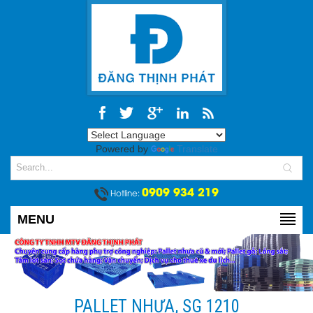
Powered by
Translate
0909 934 219
Hotline:
MENU
PALLET NHỰA, SG 1210