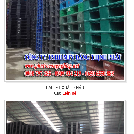
PALLET XUẤT KHẨU
Giá:
Liên hệ