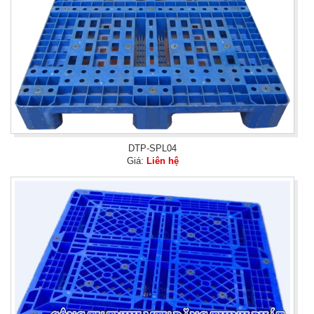
DTP-SPL04
Giá:
Liên hệ