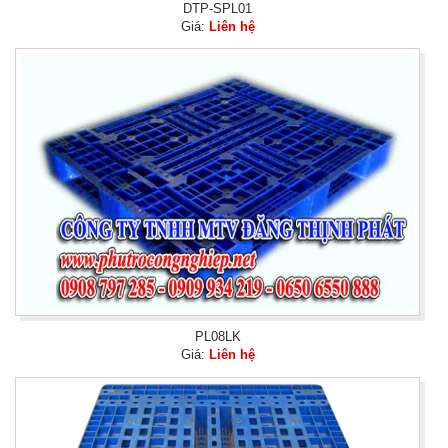
DTP-SPL01
Giá:
Liên hệ
PL08LK
Giá:
Liên hệ