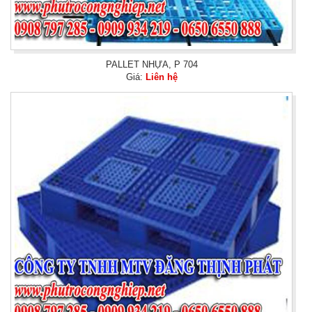
PALLET NHỰA, P 704
Giá:
Liên hệ