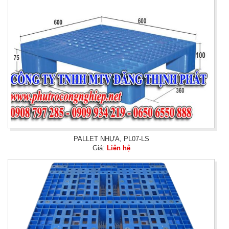
PALLET NHỰA, PL07-LS
Giá:
Liên hệ