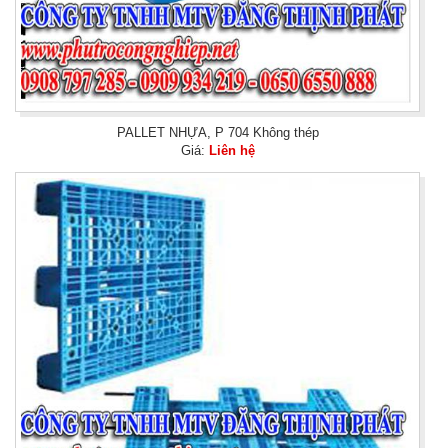
PALLET NHỰA, P 704 Không thép
Giá:
Liên hệ