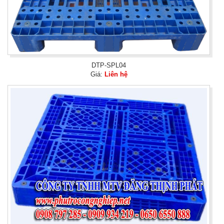
DTP-SPL04
Giá:
Liên hệ