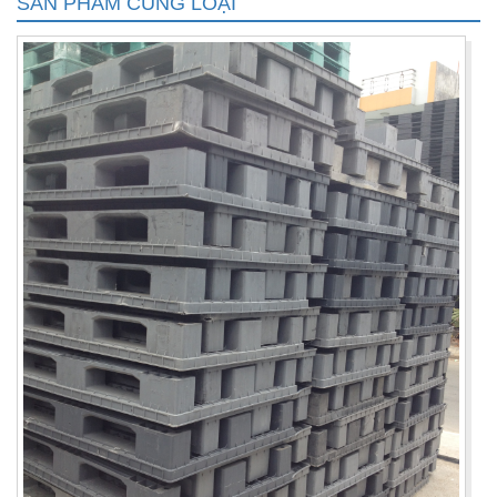
SẢN PHẨM CÙNG LOẠI