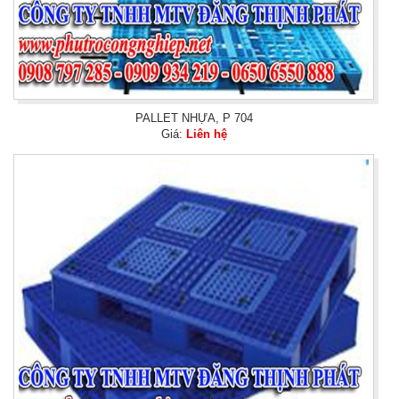
PALLET NHỰA, P 704
Giá:
Liên hệ