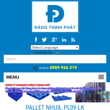
Powered by
Translate
0909 934 219
Hotline:
MENU
PALLET NHỰA, PL09-LK