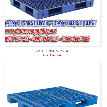
PALLET NHỰA, P 764
Giá:
Liên hệ