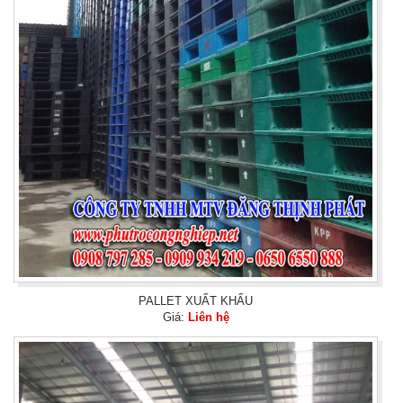
PALLET XUẤT KHẨU
Giá:
Liên hệ