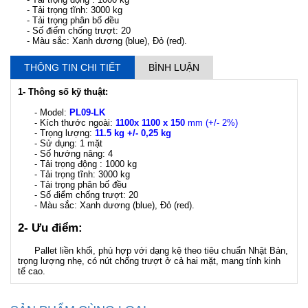
- Tải trọng tĩnh: 3000 kg
- Tải trọng phân bố đều
- Số điểm chống trượt: 20
- Màu sắc: Xanh dương (blue), Đỏ (red).
THÔNG TIN CHI TIẾT
BÌNH LUẬN
1- Thông số kỹ thuật:
- Model:
PL09-LK
- Kích thước ngoài:
1100x 1100 x 150
mm (+/- 2%)
- Trọng lượng:
11.5 kg +/- 0,25 kg
- Sử dụng: 1 mặt
- Số hướng nâng: 4
- Tải trọng động : 1000 kg
- Tải trọng tĩnh: 3000 kg
- Tải trọng phân bố đều
- Số điểm chống trượt: 20
- Màu sắc: Xanh dương (blue), Đỏ (red).
2- Ưu điểm:
Pallet liền khối, phù hợp với dạng kệ theo tiêu chuẩn Nhật Bản,
trọng lượng nhẹ, có nút chống trượt ở cả hai mặt, mang tính kinh
tế cao.