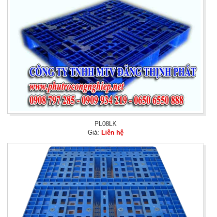
PL08LK
Giá:
Liên hệ