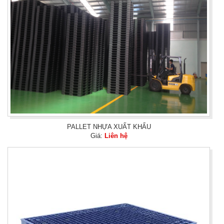
PALLET NHỰA XUẤT KHẨU
Giá:
Liên hệ