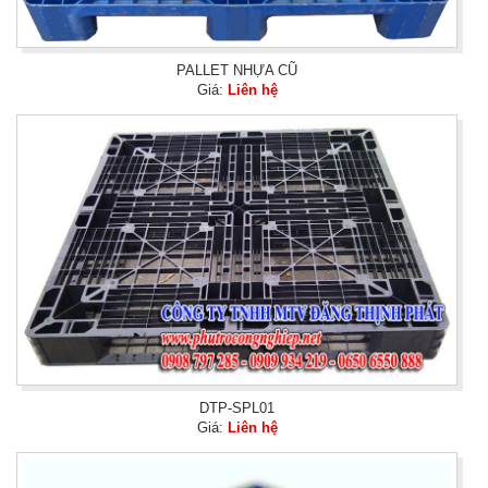
PALLET NHỰA CŨ
Giá:
Liên hệ
DTP-SPL01
Giá:
Liên hệ