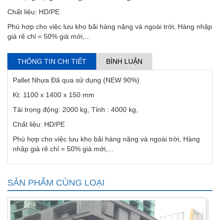
Chất liệu: HD/PE
Phù hợp cho việc lưu kho bãi hàng nặng và ngoài trời, Hàng nhập
giá rẽ chỉ = 50% giá mới,...
THÔNG TIN CHI TIẾT
BÌNH LUẬN
Pallet Nhựa Đã qua sử dụng (NEW 90%)
Kt: 1100 x 1400 x 150 mm
Tải trọng động: 2000 kg, Tỉnh : 4000 kg,
Chất liệu: HD/PE
Phù hợp cho việc lưu kho bãi hàng nặng và ngoài trời, Hàng
nhập giá rẽ chỉ = 50% giá mới,...
SẢN PHẨM CÙNG LOẠI