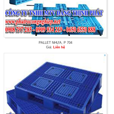
PALLET NHỰA, P 704
Giá:
Liên hệ