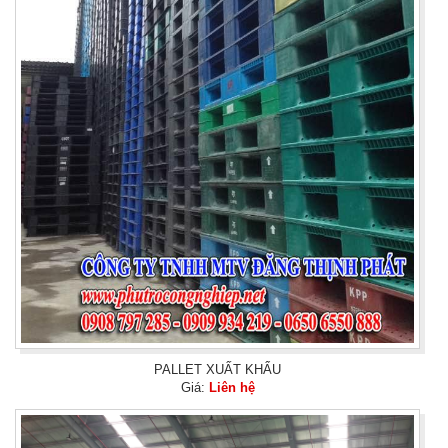
PALLET XUẤT KHẨU
Giá:
Liên hệ