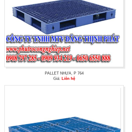
PALLET NHỰA, P 764
Giá:
Liên hệ