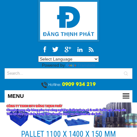
Powered by
Translate
0909 934 219
Hotline:
MENU
PALLET 1100 X 1400 X 150 MM