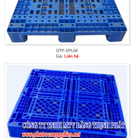
DTP-SPL04
Giá:
Liên hệ