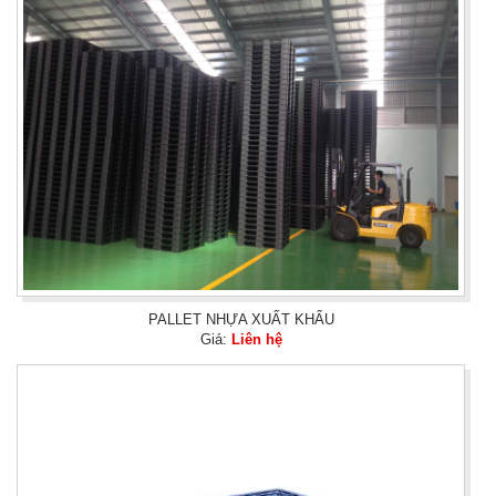
PALLET NHỰA XUẤT KHẨU
Giá:
Liên hệ