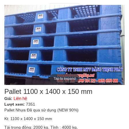
Tap to expand
Pallet 1100 x 1400 x 150 mm
Liên hệ
Giá:
Lượt xem:
7351
Pallet Nhựa Đã qua sử dụng (NEW 90%)
Kt: 1100 x 1400 x 150 mm
Tải trọng động: 2000 kg, Tỉnh : 4000 kg,