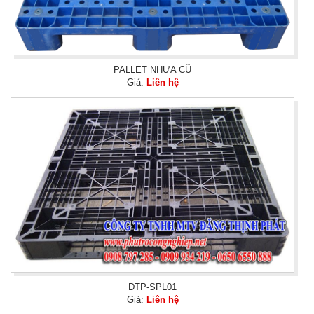
PALLET NHỰA CŨ
Giá:
Liên hệ
DTP-SPL01
Giá:
Liên hệ